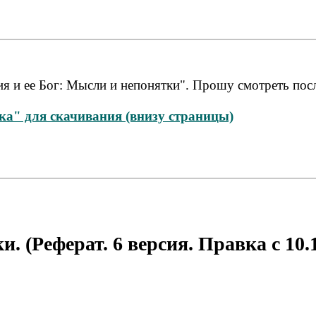
лия и ее Бог: Мысли и непонятки". Прошу смотреть по
а" для скачивания (внизу страницы)
 (Реферат. 6 версия. Правка с 10.11