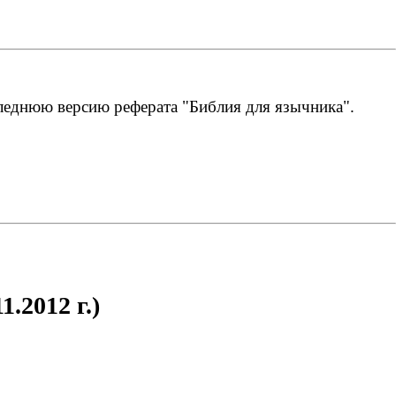
следнюю версию реферата "Библия для язычника".
.2012 г.)