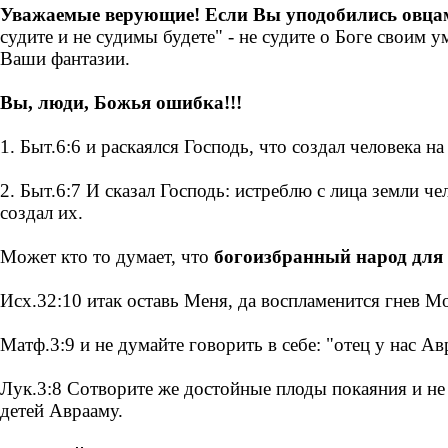
Уважаемые верующие! Если Вы уподобились овцам, 
судите и не судимы будете" - не судите о Боге своим
Ваши фантазии.
Вы, люди, Божья ошибка!!!
1. Быт.6:6 и раскаялся Господь, что создал человека на
2. Быт.6:7 И сказал Господь: истреблю с лица земли че
создал их.
Может кто то думает, что
богоизбранный народ для 
Исх.32:10 итак оставь Меня, да воспламенится гнев М
Матф.3:9 и не думайте говорить в себе: "отец у нас А
Лук.3:8 Сотворите же достойные плоды покаяния и не 
детей Аврааму.