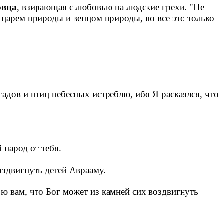
овца
, взирающая с любовью на людские грехи. "Не
 царем природы и венцом природы, но все это только
 гадов и птиц небесных истреблю, ибо Я раскаялся, что
 народ от тебя.
воздвигнуть детей Аврааму.
рю вам, что Бог может из камней сих воздвигнуть