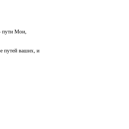
- пути Мои,
е путей ваших, и