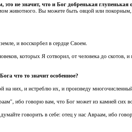
это не значит, что и Бог добренькая глупенькая 
 умом животного. Вы можете быть овцой или покорным,
 земле, и восскорбел в сердце Своем.
ловеков, которых Я сотворил, от человека до скотов, и
Бога что то значит особенное?
ой на них, и истреблю их, и произведу многочисленный
враам", ибо говорю вам, что Бог может из камней сих 
думайте говорить в себе: отец у нас Авраам, ибо гово