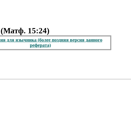
(Матф. 15:24)
блия для язычника (более поздняя версия данного
реферата)